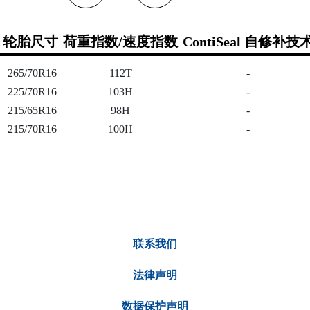
轮胎尺寸
荷重指数/速度指数
ContiSeal 自修补技
265/70R16
112T
-
225/70R16
103H
-
215/65R16
98H
-
215/70R16
100H
-
联系我们
法律声明
数据保护声明