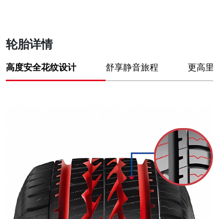
轮胎详情
高度安全花纹设计
舒享静音旅程
更高里